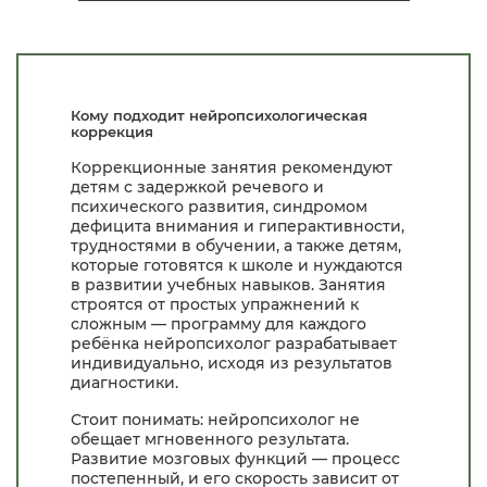
Кому подходит нейропсихологическая
коррекция
Коррекционные занятия рекомендуют
детям с задержкой речевого и
психического развития, синдромом
дефицита внимания и гиперактивности,
трудностями в обучении, а также детям,
которые готовятся к школе и нуждаются
в развитии учебных навыков. Занятия
строятся от простых упражнений к
сложным — программу для каждого
ребёнка нейропсихолог разрабатывает
индивидуально, исходя из результатов
диагностики.
Стоит понимать: нейропсихолог не
обещает мгновенного результата.
Развитие мозговых функций — процесс
постепенный, и его скорость зависит от