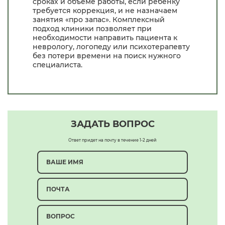
сроках и объёме работы, если ребёнку
требуется коррекция, и не назначаем
занятия «про запас». Комплексный
подход клиники позволяет при
необходимости направить пациента к
неврологу, логопеду или психотерапевту
без потери времени на поиск нужного
специалиста.
ЗАДАТЬ ВОПРОС
Ответ придет на почту в течение 1-2 дней