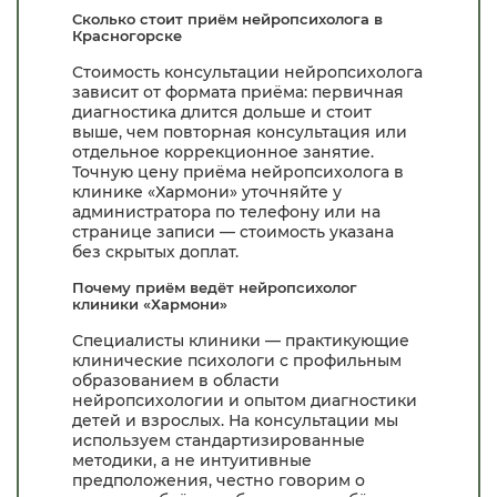
Сколько стоит приём нейропсихолога в
Красногорске
Стоимость консультации нейропсихолога
зависит от формата приёма: первичная
диагностика длится дольше и стоит
выше, чем повторная консультация или
отдельное коррекционное занятие.
Точную цену приёма нейропсихолога в
клинике «Хармони» уточняйте у
администратора по телефону или на
странице записи — стоимость указана
без скрытых доплат.
Почему приём ведёт нейропсихолог
клиники «Хармони»
Специалисты клиники — практикующие
клинические психологи с профильным
образованием в области
нейропсихологии и опытом диагностики
детей и взрослых. На консультации мы
используем стандартизированные
методики, а не интуитивные
предположения, честно говорим о