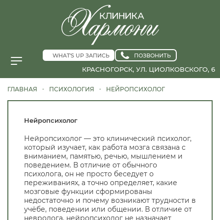
WHAT'S UP ЗАПИСЬ
ПОЗВОНИТЬ
КРАСНОГОРСК, УЛ. ЦИОЛКОВСКОГО, 6
ГЛАВНАЯ
ПСИХОЛОГИЯ
НЕЙРОПСИХОЛОГ
-
-
Нейропсихолог
Нейропсихолог — это клинический психолог,
который изучает, как работа мозга связана с
вниманием, памятью, речью, мышлением и
поведением. В отличие от обычного
психолога, он не просто беседует о
переживаниях, а точно определяет, какие
мозговые функции сформированы
недостаточно и почему возникают трудности в
учёбе, поведении или общении. В отличие от
невролога, нейропсихолог не назначает