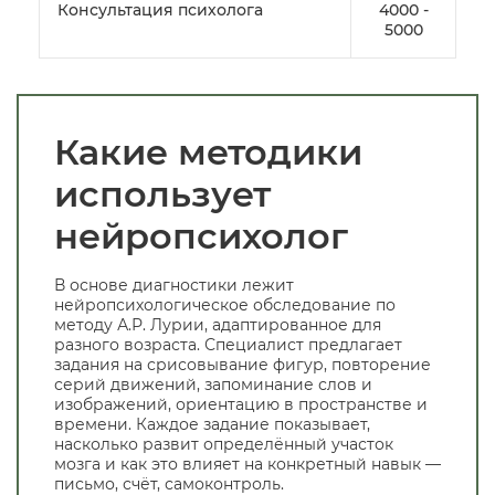
Консультация психолога
4000 -
5000
Какие методики
использует
нейропсихолог
В основе диагностики лежит
нейропсихологическое обследование по
методу А.Р. Лурии, адаптированное для
разного возраста. Специалист предлагает
задания на срисовывание фигур, повторение
серий движений, запоминание слов и
изображений, ориентацию в пространстве и
времени. Каждое задание показывает,
насколько развит определённый участок
мозга и как это влияет на конкретный навык —
письмо, счёт, самоконтроль.