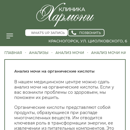
WHAT'S UP ЗАПИСЬ
ПОЗВОНИТЬ
КРАСНОГОРСК, УЛ. ЦИОЛКОВСКОГО, 6
ГЛАВНАЯ
АНАЛИЗЫ
АНАЛИЗ МОЧИ
АНАЛИЗ МОЧИ НА 
-
-
-
Анализ мочи на органические кислоты
В нашем медицинском центре можно сдать
анализ мочи на органические кислоты. Если у
вас возникли проблемы со здоровьем, мы
поможем их решить.
Органические кислоты представляют собой
продукты, образующиеся при распаде
многочисленных веществ. Им отводится
ключевая роль в трансформации энергии, ее
извлечении из питательных компонентов. Это