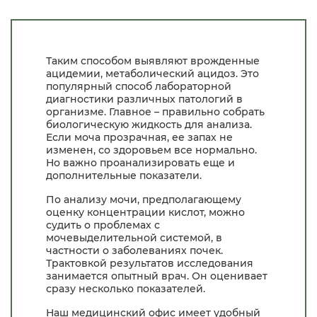
Таким способом выявляют врожденные
ацидемии, метаболический ацидоз. Это
популярный способ лабораторной
диагностики различных патологий в
организме. Главное – правильно собрать
биологическую жидкость для анализа.
Если моча прозрачная, ее запах не
изменен, со здоровьем все нормально.
Но важно проанализировать еще и
дополнительные показатели.
По анализу мочи, предполагающему
оценку концентрации кислот, можно
судить о проблемах с
мочевыделительной системой, в
частности о заболеваниях почек.
Трактовкой результатов исследования
занимается опытный врач. Он оценивает
сразу несколько показателей.
Наш медицинский офис имеет удобный