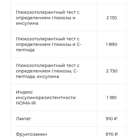
Глюкозотолерантный тест с
определением глюкозы и
2 130
инсулина
Глюкозотолерантный тест с
определением глюкозы и С-
1 890
пептида
Глюкозотолерантный тест с
определением глюкозы, С-
2 730
пептида, инсулина
Индекс
инсулинорезистентности
1 180
HOMA-IR
Лактат
910 ₽
Фруктозамин
970 ₽