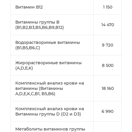
Витамин В12
1 150
Витамины группы B
14 470
(B1,B2,B3,B5,B6,B9,B12)
Водорастворимые витамины
9 720
(B1,B5,B6,C)
Жирорастворимые витамины
8 500
(A,D,E,K)
Комплексный анализ крови на
витамины (Витамины
18 160
A,D,E,K,C,B1, B5,B6)
Комплексный анализ крови на
6 990
Витамины группы D (D2 и D3)
Метаболиты витаминов группы