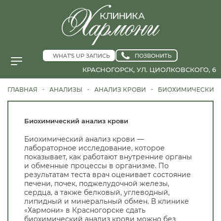
WHAT'S UP ЗАПИСЬ
ПОЗВОНИТЬ
КРАСНОГОРСК, УЛ. ЦИОЛКОВСКОГО, 6
ГЛАВНАЯ
АНАЛИЗЫ
АНАЛИЗ КРОВИ
БИОХИМИЧЕСКИЙ
-
-
-
Биохимический анализ крови
Биохимический анализ крови —
лабораторное исследование, которое
показывает, как работают внутренние органы
и обменные процессы в организме. По
результатам теста врач оценивает состояние
печени, почек, поджелудочной железы,
сердца, а также белковый, углеводный,
липидный и минеральный обмен. В клинике
«Хармони» в Красногорске сдать
биохимический анализ крови можно без