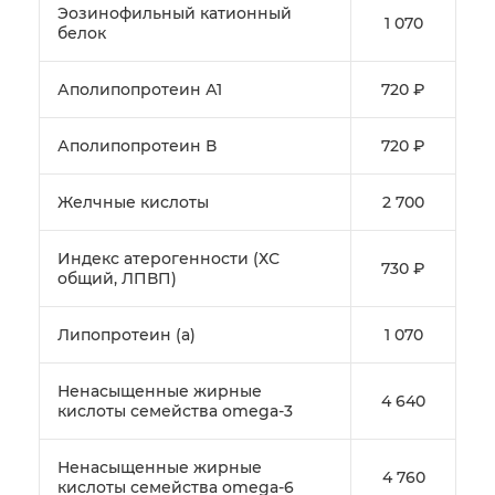
Эозинофильный катионный
1 070
белок
Аполипопротеин А1
720 ₽
Аполипопротеин В
720 ₽
Желчные кислоты
2 700
Индекс атерогенности (ХС
730 ₽
общий, ЛПВП)
Липопротеин (а)
1 070
Ненасыщенные жирные
4 640
кислоты семейства omega-3
Ненасыщенные жирные
4 760
кислоты семейства omega-6