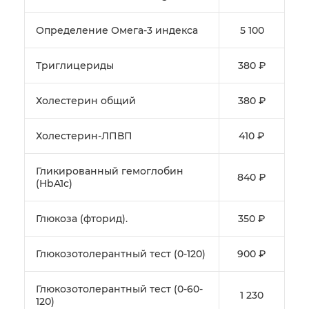
Определение Омега-3 индекса
5 100
Триглицериды
380 ₽
Холестерин общий
380 ₽
Холестерин-ЛПВП
410 ₽
Гликированный гемоглобин
840 ₽
(HbA1c)
Глюкоза (фторид).
350 ₽
Глюкозотолерантный тест (0-120)
900 ₽
Глюкозотолерантный тест (0-60-
1 230
120)