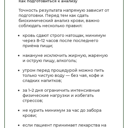
Как подготовиться к анализу
Точность результата напрямую зависит от
подготовки. Перед тем как сдать
биохимический анализ крови, важно
соблюдать несколько правил:
кровь сдают строго натощак, минимум
через 8–12 часов после последнего
приёма пищи;
накануне исключить жирную, жареную
и острую пищу, алкоголь;
утром перед процедурой можно пить
только чистую воду — без чая, кофе и
сладких напитков;
за 1–2 дня ограничить интенсивные
физические нагрузки и избегать
стрессов;
не курить минимум за час до забора
крови;
если пациент принимает лекарства на