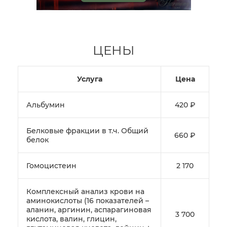
ЦЕНЫ
Услуга
Цена
Альбумин
420 ₽
Белковые фракции в т.ч. Общий
660 ₽
белок
Гомоцистеин
2 170
Комплексный анализ крови на
аминокислоты (16 показателей –
аланин, аргинин, аспарагиновая
3 700
кислота, валин, глицин,