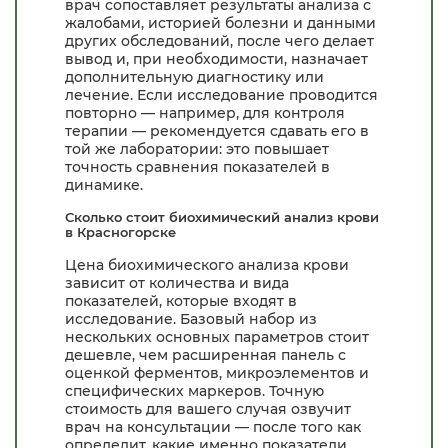
врач сопоставляет результаты анализа с
жалобами, историей болезни и данными
других обследований, после чего делает
вывод и, при необходимости, назначает
дополнительную диагностику или
лечение. Если исследование проводится
повторно — например, для контроля
терапии — рекомендуется сдавать его в
той же лаборатории: это повышает
точность сравнения показателей в
динамике.
Сколько стоит биохимический анализ крови
в Красногорске
Цена биохимического анализа крови
зависит от количества и вида
показателей, которые входят в
исследование. Базовый набор из
нескольких основных параметров стоит
дешевле, чем расширенная панель с
оценкой ферментов, микроэлементов и
специфических маркеров. Точную
стоимость для вашего случая озвучит
врач на консультации — после того как
определит, какие именно показатели