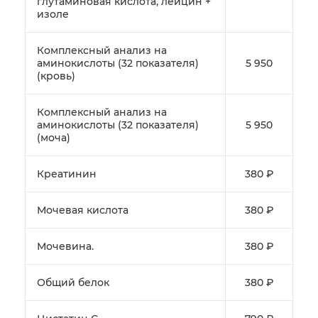
глутаминовая кислота, лейцин +
изоле
Комплексный анализ на
аминокислоты (32 показателя)
5 950
(кровь)
Комплексный анализ на
аминокислоты (32 показателя)
5 950
(моча)
Креатинин
380 ₽
Мочевая кислота
380 ₽
Мочевина.
380 ₽
Общий белок
380 ₽