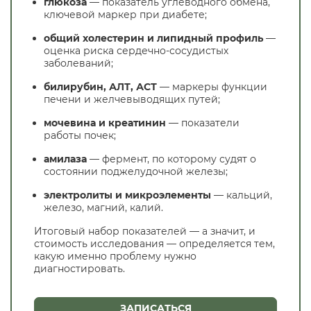
глюкоза
— показатель углеводного обмена,
ключевой маркер при диабете;
общий холестерин и липидный профиль
—
оценка риска сердечно-сосудистых
заболеваний;
билирубин, АЛТ, АСТ
— маркеры функции
печени и желчевыводящих путей;
мочевина и креатинин
— показатели
работы почек;
амилаза
— фермент, по которому судят о
состоянии поджелудочной железы;
электролиты и микроэлементы
— кальций,
железо, магний, калий.
Итоговый набор показателей — а значит, и
стоимость исследования — определяется тем,
какую именно проблему нужно
диагностировать.
ЗАПИСАТЬСЯ