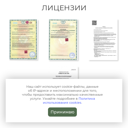
ЛИЦЕНЗИИ
Наш сайт использует
cookie-файлы
, данные
об IP-адресе
и местоположении для того,
чтобы предоставить максимально качественные
услуги. Узнайте подробнее в
Политика
использования cookies
.
Принимаю