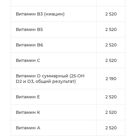
Витамин B3 (ниацин)
2 520
Витамин B5
2 520
Витамин B6
2 520
Витамин C
2 520
Витамин D суммарный (25-OH
2 190
D2 и D3, общий результат)
Витамин E
2 520
Витамин K
2 520
Витамин А
2 520