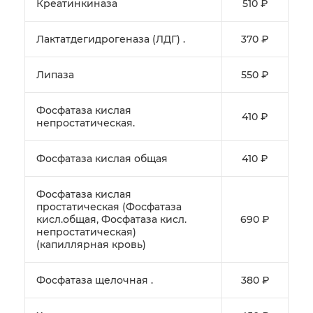
Креатинкиназа
510 ₽
Лактатдегидрогеназа (ЛДГ) .
370 ₽
Липаза
550 ₽
Фосфатаза кислая
410 ₽
непростатическая.
Фосфатаза кислая общая
410 ₽
Фосфатаза кислая
простатическая (Фосфатаза
кисл.общая, Фосфатаза кисл.
690 ₽
непростатическая)
(капиллярная кровь)
Фосфатаза щелочная .
380 ₽