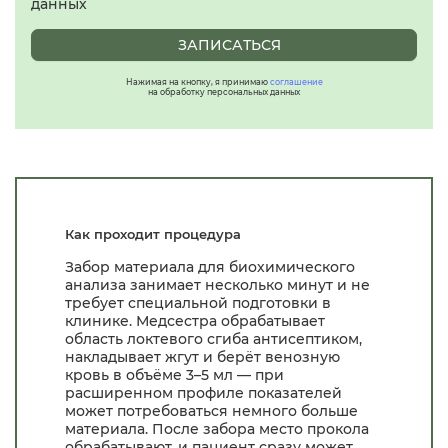
данных
ЗАПИСАТЬСЯ
Нажимая на кнопку, я принимаю
соглашение
на обработку персональных данных
Как проходит процедура
Забор материала для биохимического
анализа занимает несколько минут и не
требует специальной подготовки в
клинике. Медсестра обрабатывает
область локтевого сгиба антисептиком,
накладывает жгут и берёт венозную
кровь в объёме 3–5 мл — при
расширенном профиле показателей
может потребоваться немного больше
материала. После забора место прокола
обрабатывают, и пациент сразу может