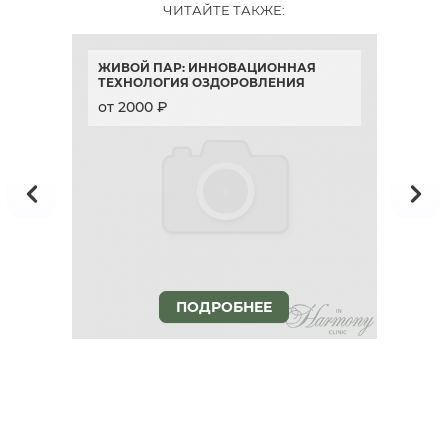
ЧИТАЙТЕ ТАКЖЕ:
ЖИВОЙ ПАР: ИННОВАЦИОННАЯ
H
ТЕХНОЛОГИЯ ОЗДОРОВЛЕНИЯ
Т
от 2000 ₽
о
ПОДРОБНЕЕ