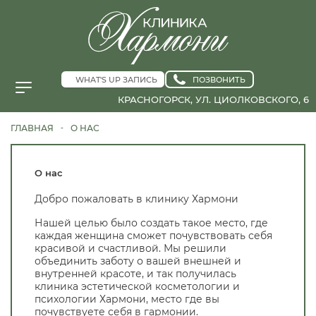
WHAT'S UP ЗАПИСЬ
ПОЗВОНИТЬ
КРАСНОГОРСК, УЛ. ЦИОЛКОВСКОГО, 6
ГЛАВНАЯ
О НАС
-
О нас
Добро пожаловать в клинику Хармони
Нашей целью было создать такое место, где
каждая женщина сможет почувствовать себя
красивой и счастливой. Мы решили
объединить заботу о вашей внешней и
внутренней красоте, и так получилась
клиника эстетической косметологии и
психологии Хармони, место где вы
почувствуете себя в гармонии.