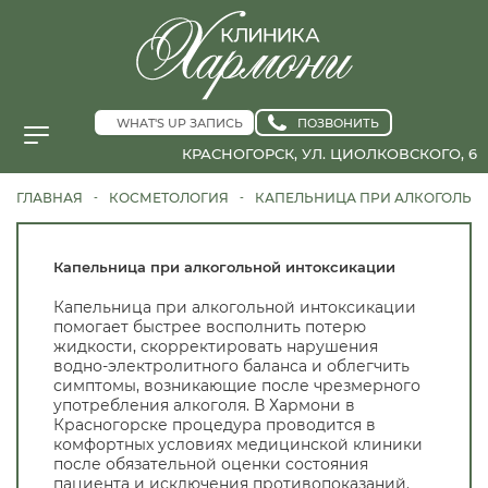
WHAT'S UP ЗАПИСЬ
ПОЗВОНИТЬ
КРАСНОГОРСК, УЛ. ЦИОЛКОВСКОГО, 6
ГЛАВНАЯ
КОСМЕТОЛОГИЯ
КАПЕЛЬНИЦА ПРИ АЛКОГОЛЬН
-
-
Капельница при алкогольной интоксикации
Капельница при алкогольной интоксикации
помогает быстрее восполнить потерю
жидкости, скорректировать нарушения
водно-электролитного баланса и облегчить
симптомы, возникающие после чрезмерного
употребления алкоголя. В Хармони в
Красногорске процедура проводится в
комфортных условиях медицинской клиники
после обязательной оценки состояния
пациента и исключения противопоказаний.