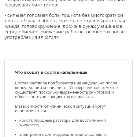
следующих симптомов:
- сильная головная боль; тошнота без многократной
рвоты; общая слабость; сухость во рту и выраженная
жажда; головокружение; дрожь в руках; учащённое
сердцебиение; снижение работоспособности после
употребления алкоголя.
Что входит в состав капельницы
Состав раствора подбирается индивидуально после
консультации специалиста. Универсальной схемы не
существует, поскольку выраженность симптомов и
общее состояние пациентов отличаются.
В зависимости от клинической ситуации могут
использоваться:
кристаллоидные растворы для восполнения
жидкости;
электролиты для коррекции водно-солевого