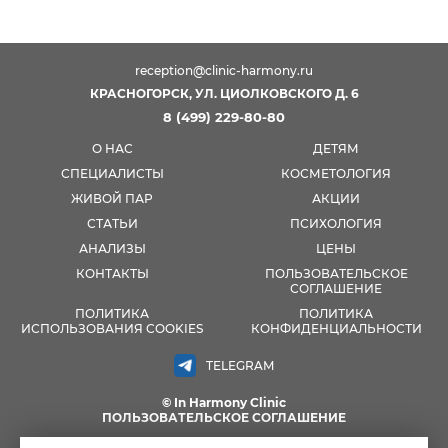
reception@clinic-harmony.ru
КРАСНОГОРСК, УЛ. ЦИОЛКОВСКОГО Д. 6
8 (499) 229-80-80
О НАС
ДЕТЯМ
СПЕЦИАЛИСТЫ
КОСМЕТОЛОГИЯ
ЖИВОЙ ПАР
АКЦИИ
СТАТЬИ
ПСИХОЛОГИЯ
АНАЛИЗЫ
ЦЕНЫ
КОНТАКТЫ
ПОЛЬЗОВАТЕЛЬСКОЕ
СОГЛАШЕНИЕ
ПОЛИТИКА
ПОЛИТИКА
ИСПОЛЬЗОВАНИЯ COOKIES
КОНФИДЕНЦИАЛЬНОСТИ
TELEGRAM
© In Harmony Clinic
ПОЛЬЗОВАТЕЛЬСКОЕ СОГЛАШЕНИЕ
МАТЕРИАЛЫ, РАЗМЕЩЕННЫЕ НА ДАННОЙ СТРАНИЦЕ, НОСЯТ