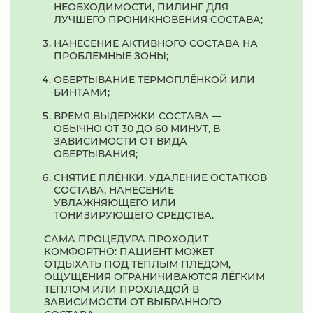
НЕОБХОДИМОСТИ, ПИЛИНГ ДЛЯ
ЛУЧШЕГО ПРОНИКНОВЕНИЯ СОСТАВА;
НАНЕСЕНИЕ АКТИВНОГО СОСТАВА НА
ПРОБЛЕМНЫЕ ЗОНЫ;
ОБЕРТЫВАНИЕ ТЕРМОПЛЁНКОЙ ИЛИ
БИНТАМИ;
ВРЕМЯ ВЫДЕРЖКИ СОСТАВА —
ОБЫЧНО ОТ 30 ДО 60 МИНУТ, В
ЗАВИСИМОСТИ ОТ ВИДА
ОБЕРТЫВАНИЯ;
СНЯТИЕ ПЛЁНКИ, УДАЛЕНИЕ ОСТАТКОВ
СОСТАВА, НАНЕСЕНИЕ
УВЛАЖНЯЮЩЕГО ИЛИ
ТОНИЗИРУЮЩЕГО СРЕДСТВА.
САМА ПРОЦЕДУРА ПРОХОДИТ
КОМФОРТНО: ПАЦИЕНТ МОЖЕТ
ОТДЫХАТЬ ПОД ТЁПЛЫМ ПЛЕДОМ,
ОЩУЩЕНИЯ ОГРАНИЧИВАЮТСЯ ЛЁГКИМ
ТЕПЛОМ ИЛИ ПРОХЛАДОЙ В
ЗАВИСИМОСТИ ОТ ВЫБРАННОГО