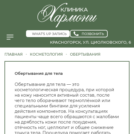
WHAT'S UP ЗАПИСЬ
ПОЗВОНИТЬ
КРАСНОГОРСК, УЛ. ЦИОЛКОВСКОГО, 6
ГЛАВНАЯ
КОСМЕТОЛОГИЯ
ОБЕРТЫВАНИЯ
-
-
Обертывания для тела
Обертывание для тела — это
косметологическая процедура, при которой
на кожу наносится активный состав, после
чего тело оборачивают термоплёнкой или
специальными бинтами для усиления
действия компонентов. На консультациях
пациенты чаще всего обращаются с жалобами
на дряблость кожи после похудения,
отёчность ног, целлюлит и общее снижение
тонуса тела. Процедура помогает работать