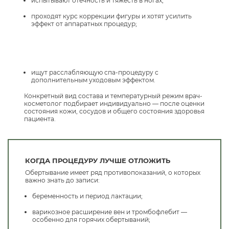
испытывают отёчность и тяжесть в ногах;
проходят курс коррекции фигуры и хотят усилить
эффект от аппаратных процедур;
ищут расслабляющую спа-процедуру с
дополнительным уходовым эффектом.
Конкретный вид состава и температурный режим врач-
косметолог подбирает индивидуально — после оценки
состояния кожи, сосудов и общего состояния здоровья
пациента.
КОГДА ПРОЦЕДУРУ ЛУЧШЕ ОТЛОЖИТЬ
Обертывание имеет ряд противопоказаний, о которых
важно знать до записи:
беременность и период лактации;
варикозное расширение вен и тромбофлебит —
особенно для горячих обертываний;