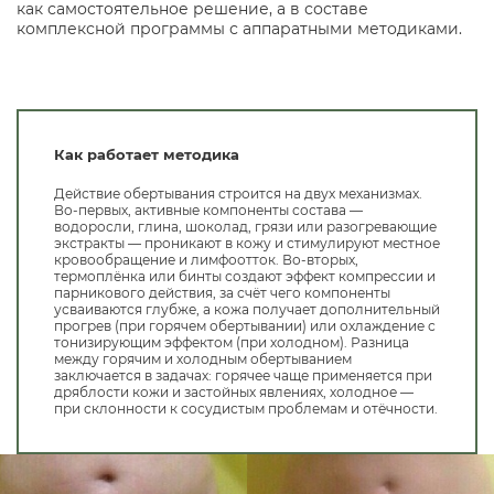
как самостоятельное решение, а в составе
комплексной программы с аппаратными методиками.
Как работает методика
Действие обертывания строится на двух механизмах.
Во-первых, активные компоненты состава —
водоросли, глина, шоколад, грязи или разогревающие
экстракты — проникают в кожу и стимулируют местное
кровообращение и лимфоотток. Во-вторых,
термоплёнка или бинты создают эффект компрессии и
парникового действия, за счёт чего компоненты
усваиваются глубже, а кожа получает дополнительный
прогрев (при горячем обертывании) или охлаждение с
тонизирующим эффектом (при холодном). Разница
между горячим и холодным обертыванием
заключается в задачах: горячее чаще применяется при
дряблости кожи и застойных явлениях, холодное —
при склонности к сосудистым проблемам и отёчности.