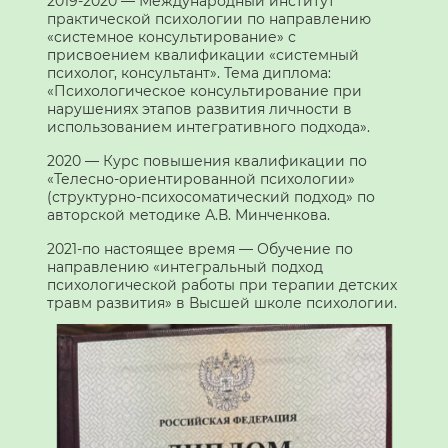
2019-2020 — Международный институт
практической психологии по направлению
«системное консультирование» с
присвоением квалификации «системный
психолог, консультант». Тема диплома:
«Психологическое консультирование при
нарушениях этапов развития личности в
использованием интегративного подхода».
2020 — Курс повышения квалификации по
«Телесно-ориентированной психологии»
(структурно-психосоматический подход» по
авторской методике А.В. Минченкова.
2021-по настоящее время — Обучение по
направлению «интегральный подход
психологической работы при терапии детских
травм развития» в Высшей школе психологии.