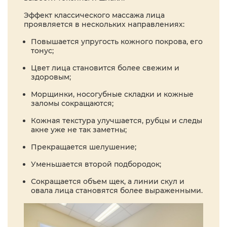
Эффект классического массажа лица
проявляется в нескольких направлениях:
Повышается упругость кожного покрова, его
тонус;
Цвет лица становится более свежим и
здоровым;
Морщинки, носогубные складки и кожные
заломы сокращаются;
Кожная текстура улучшается, рубцы и следы
акне уже не так заметны;
Прекращается шелушение;
Уменьшается второй подбородок;
Сокращается объем щек, а линии скул и
овала лица становятся более выраженными.