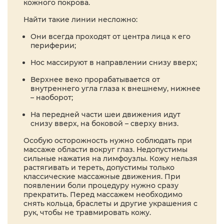
кожного покрова.
Найти такие линии несложно:
Они всегда проходят от центра лица к его
периферии;
Нос массируют в направлении снизу вверх;
Верхнее веко прорабатывается от
внутреннего угла глаза к внешнему, нижнее
– наоборот;
На передней части шеи движения идут
снизу вверх, на боковой – сверху вниз.
Особую осторожность нужно соблюдать при
массаже области вокруг глаз. Недопустимы
сильные нажатия на лимфоузлы. Кожу нельзя
растягивать и тереть, допустимы только
классические массажные движения. При
появлении боли процедуру нужно сразу
прекратить. Перед массажем необходимо
снять кольца, браслеты и другие украшения с
рук, чтобы не травмировать кожу.