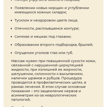
Появлении новых морщин и углублении
имеющихся кожных складок;
Тусклом и нездоровом цвете лица;
Отечности, расплывшемся контуре;
Синяках и мешках под глазами;
Образовании второго подбородка, брылей;
Опущении уголков глаз или губ.
Массаж нужен при повышенной сухости кожи,
связанной с нарушенной циркуляцией
жидкости, при излишней ее жирности,
шелушении, склонности к высыпаниям,
наличии шрамов и рубцов. Процедура
проводится в профилактических целях, в
рамках лечения. В этом случае основные
показания – это защемление нервов и
асимметрия из-за неврологических
патологий.