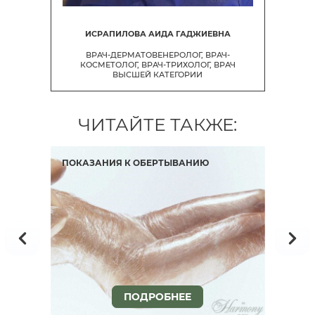
ИСРАПИЛОВА АИДА ГАДЖИЕВНА
ВРАЧ-ДЕРМАТОВЕНЕРОЛОГ, ВРАЧ-
КОСМЕТОЛОГ, ВРАЧ-ТРИХОЛОГ, ВРАЧ
ВЫСШЕЙ КАТЕГОРИИ
ЧИТАЙТЕ ТАКЖЕ:
ПОКАЗАНИЯ К ОБЕРТЫВАНИЮ
АП
LAS
ПОДРОБНЕЕ