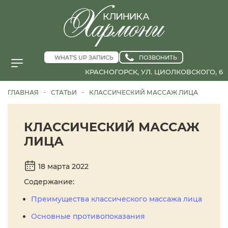
WHAT'S UP ЗАПИСЬ
ПОЗВОНИТЬ
КРАСНОГОРСК, УЛ. ЦИОЛКОВСКОГО, 6
ГЛАВНАЯ
СТАТЬИ
КЛАССИЧЕСКИЙ МАССАЖ ЛИЦА
-
-
КЛАССИЧЕСКИЙ МАССАЖ
ЛИЦА
18 марта 2022
Содержание:
Преимущества классического массажа лица
Основные противопоказания