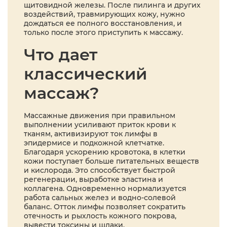
щитовидной железы. После пилинга и других
воздействий, травмирующих кожу, нужно
дождаться ее полного восстановления, и
только после этого приступить к массажу.
Что дает
классический
массаж?
Массажные движения при правильном
выполнении усиливают приток крови к
тканям, активизируют ток лимфы в
эпидермисе и подкожной клетчатке.
Благодаря ускорению кровотока, в клетки
кожи поступает больше питательных веществ
и кислорода. Это способствует быстрой
регенерации, выработке эластина и
коллагена. Одновременно нормализуется
работа сальных желез и водно-солевой
баланс. Отток лимфы позволяет сократить
отечность и рыхлость кожного покрова,
вывести токсины и шлаки.