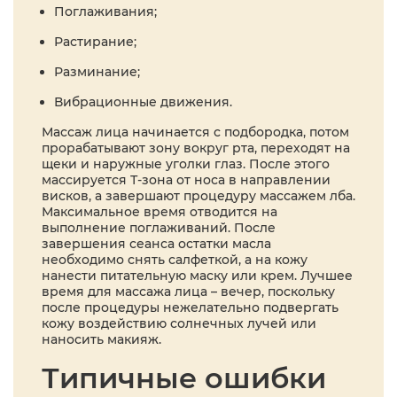
Поглаживания;
Растирание;
Разминание;
Вибрационные движения.
Массаж лица начинается с подбородка, потом
прорабатывают зону вокруг рта, переходят на
щеки и наружные уголки глаз. После этого
массируется Т-зона от носа в направлении
висков, а завершают процедуру массажем лба.
Максимальное время отводится на
выполнение поглаживаний. После
завершения сеанса остатки масла
необходимо снять салфеткой, а на кожу
нанести питательную маску или крем. Лучшее
время для массажа лица – вечер, поскольку
после процедуры нежелательно подвергать
кожу воздействию солнечных лучей или
наносить макияж.
Типичные ошибки