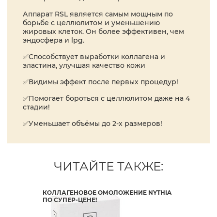
Аппарат RSL является самым мощным по
борьбе с целлюлитом и уменьшению
жировых клеток. Он более эффективен, чем
эндосфера и lpg.
✅Способствует выработки коллагена и
эластина, улучшая качество кожи
✅Видимы эффект после первых процедур!
✅Помогает бороться с целлюлитом даже на 4
стадии!
✅Уменьшает объёмы до 2-х размеров!
ЧИТАЙТЕ ТАКЖЕ:
КОЛЛАГЕНОВОЕ ОМОЛОЖЕНИЕ NYTHIA
ПИЛ
ПО СУПЕР-ЦЕНЕ!