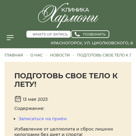
WHAT'S UP ЗАПИСЬ
ПОЗВОНИТЬ
КРАСНОГОРСК, УЛ. ЦИОЛКОВСКОГО, 6
ГЛАВНАЯ
О НАС
НОВОСТИ
ПОДГОТОВЬ СВОЕ ТЕЛО К ЛЕТ
-
-
-
ПОДГОТОВЬ СВОЕ ТЕЛО К
ЛЕТУ!
13 мая 2023
Содержание:
Записаться на приём
Избавление от целлюлита и сброс лишних
килограмм без диет и спорта!