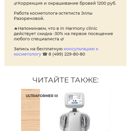
🌿Коррекция и окрашивание бровей 1200 руб.
Работа косметолога-эстетиста Эллы
Разореновой.
🔥Напоминаем, что в in Harmony clinic
действует скидка -30% на первое посещение
любого специалиста 🌿
Запись на бесплатную
консультацию к
косметологу
☎ 8 (499) 229-80-80
ЧИТАЙТЕ ТАКЖЕ:
ОЙ
ULTRAFORMER III
НО
ПА