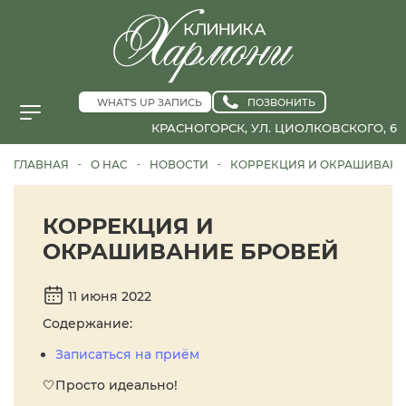
WHAT'S UP ЗАПИСЬ
ПОЗВОНИТЬ
КРАСНОГОРСК, УЛ. ЦИОЛКОВСКОГО, 6
ГЛАВНАЯ
О НАС
НОВОСТИ
КОРРЕКЦИЯ И ОКРАШИВАНИ
-
-
-
КОРРЕКЦИЯ И
ОКРАШИВАНИЕ БРОВЕЙ
11 июня 2022
Содержание:
Записаться на приём
🤍Просто идеально!