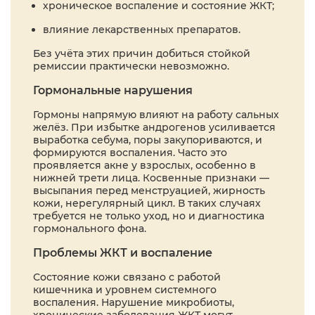
хроническое воспаление и состояние ЖКТ;
влияние лекарственных препаратов.
Без учёта этих причин добиться стойкой
ремиссии практически невозможно.
Гормональные нарушения
Гормоны напрямую влияют на работу сальных
желёз. При избытке андрогенов усиливается
выработка себума, поры закупориваются, и
формируются воспаления. Часто это
проявляется акне у взрослых, особенно в
нижней трети лица. Косвенные признаки —
высыпания перед менструацией, жирность
кожи, нерегулярный цикл. В таких случаях
требуется не только уход, но и диагностика
гормонального фона.
Проблемы ЖКТ и воспаление
Состояние кожи связано с работой
кишечника и уровнем системного
воспаления. Нарушение микробиоты,
хронические заболевания ЖКТ могут