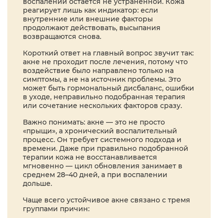
воспалений остаётся не устранённой. Кожа
реагирует лишь как индикатор: если
внутренние или внешние факторы
продолжают действовать, высыпания
возвращаются снова.
Короткий ответ на главный вопрос звучит так:
акне не проходит после лечения, потому что
воздействие было направлено только на
симптомы, а не на источник проблемы. Это
может быть гормональный дисбаланс, ошибки
в уходе, неправильно подобранная терапия
или сочетание нескольких факторов сразу.
Важно понимать: акне — это не просто
«прыщи», а хронический воспалительный
процесс. Он требует системного подхода и
времени. Даже при правильно подобранной
терапии кожа не восстанавливается
мгновенно — цикл обновления занимает в
среднем 28–40 дней, а при воспалении
дольше.
Чаще всего устойчивое акне связано с тремя
группами причин: