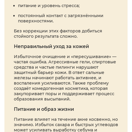
питание и уровень стресса;
постоянный контакт с загрязнёнными
поверхностями.
Без коррекции этих факторов добиться
стойкого результата сложно.
Неправильный уход за кожей
Избыточное очищение и «пересушивание» —
частая ошибка. Агрессивные гели, спиртовые
средства и частые пилинги нарушают
защитный барьер кожи. В ответ сальные
железы начинают работать активнее, и
воспаления усиливаются. Также проблему
создаёт комедогенная косметика, которая
закупоривает поры и поддерживает процесс
образования высыпаний.
Питание и образ жизни
Питание влияет на течение акне косвенно, но
значимо. Избыток сахара и быстрых углеводов
может усиливать выработку себума и