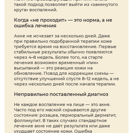
такой подход позволяет выйти из «замкнутого
круга» воспалений.
Когда «не проходит» — это норма, а не
ошибка лечения
Акне не исчезает за несколько дней. Даже
при правильно подобранной терапии коже
требуется время на восстановление. Первые
стабильные результаты обычно появляются
через 4–8 недель. Более того, на старте
лечения возможен временный «пик»
высыпаний — это реакция кожи на
обновление. Повод для коррекции схемы —
отсутствие улучшений спустя 8–12 недель, а не
через несколько дней после начала терапии.
Неправильно поставленный диагноз
Не каждое воспаление на лице — это акне.
Часто под его маской скрываются другие
состояния: розацеа, периоральный дерматит,
фолликулит. В таких случаях стандартное
лечение акне не даёт результата или даже
ухудшает состояние кожи. Ошибка