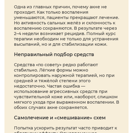
Одна из главных причин, почему акне не
проходит. Как только воспаления
уменьшаются, пациенты прекращают лечение.
Но активность сальных желёз и склонность к
воспалению сохраняются. В результате через
2–4 недели возникает рецидив. Полный курс
терапии необходим не только для устранения
высыпаний, но и для стабилизации кожи.
Неправильный подбор средств
Средства «по совету» редко работают
стабильно. Лёгкие формы можно
контролировать наружной терапией, но при
средней и тяжёлой степени этого
недостаточно. Частая ошибка —
использование агрессивных средств при
чувствительной коже или, наоборот, слишком
мягкого ухода при выраженном воспалении. В
обоих случаях акне сохраняется.
Самолечение и «смешивание» схем
Попытка ускорить результат часто приводит к