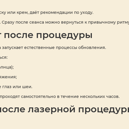
ку или крем, даёт рекомендации по уходу.
 Сразу после сеанса можно вернуться к привычному ритм
т после процедуры
 запускает естественные процессы обновления.
ься:
лнца);
яжения;
 глаз или шеи.
проходят самостоятельно в течение нескольких часов.
 после лазерной процеду