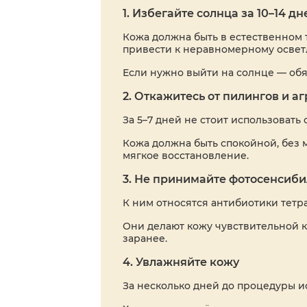
1. Избегайте солнца за 10–14 дн
Кожа должна быть в естественном т
привести к неравномерному освет
Если нужно выйти на солнце — обя
2. Откажитесь от пилингов и а
За 5–7 дней не стоит использовать
Кожа должна быть спокойной, без
мягкое восстановление.
3. Не принимайте фотосенсиб
К ним относятся антибиотики тетра
Они делают кожу чувствительной к
заранее.
4. Увлажняйте кожу
За несколько дней до процедуры и