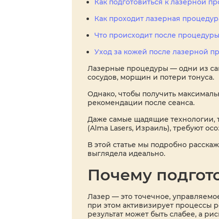
Как подготовиться к лазерной п
Как проходит лазерная процедур
Что происходит после процедур
Уход за кожей после лазерной п
Лазерные процедуры — одни из са
сосудов, морщин и потери тонуса.
Однако, чтобы получить максималь
рекомендации после сеанса.
Даже самые щадящие технологии, 
(Alma Lasers, Израиль), требуют ос
В этой статье мы подробно расскаж
выглядела идеально.
Почему подгот
Лазер — это точечное, управляемое
при этом активизирует процессы р
результат может быть слабее, а р