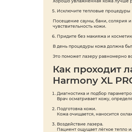
Хорошо увлажнённая кожа лучше ре
Исключите тепловые процедуры
Посещение сауны, бани, солярия 
чувствительность кожи.
Придите без макияжа и космети
В день процедуры кожа должна быт
Это поможет лазеру равномерно во
Как проходит л
Harmony XL PR
Диагностика и подбор параметро
Врач осматривает кожу, определ
Подготовка кожи.
Кожа очищается, наносится охла
Воздействие лазера.
Пациент ощущает лёгкое тепло и