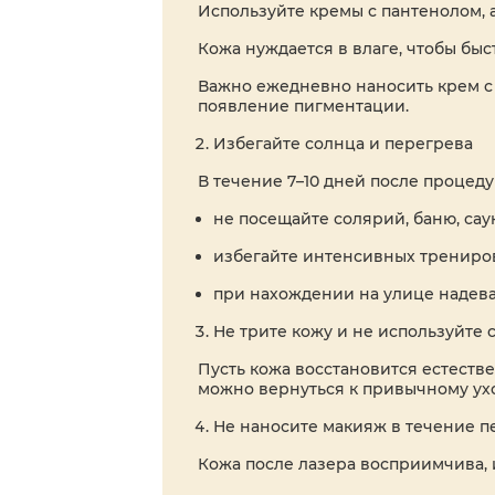
Используйте кремы с пантенолом, 
Кожа нуждается в влаге, чтобы быс
Важно ежедневно наносить крем с
появление пигментации.
Избегайте солнца и перегрева
В течение 7–10 дней после процеду
не посещайте солярий, баню, сау
избегайте интенсивных трениров
при нахождении на улице надева
Не трите кожу и не используйте 
Пусть кожа восстановится естеств
можно вернуться к привычному ухо
Не наносите макияж в течение пе
Кожа после лазера восприимчива, 