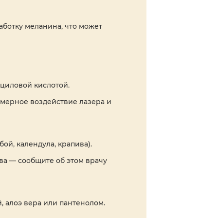
работку меланина, что может
ициловой кислотой.
мерное воздействие лазера и
ой, календула, крапива).
ва — сообщите об этом врачу
, алоэ вера или пантенолом.