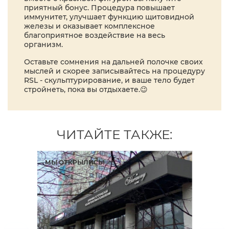
приятный бонус. Процедура повышает
иммунитет, улучшает функцию щитовидной
железы и оказывает комплексное
благоприятное воздействие на весь
организм.
Оставьте сомнения на дальней полочке своих
мыслей и скорее записывайтесь на процедуру
RSL - скульптурирование, и ваше тело будет
стройнеть, пока вы отдыхаете.😉
ЧИТАЙТЕ ТАКЖЕ:
МЫ ОТКРЫЛИСЬ!
УБ