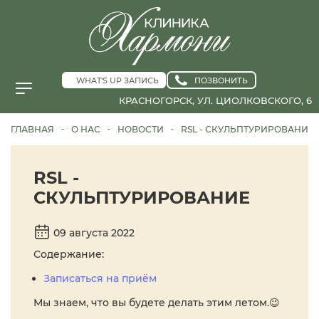
WHAT'S UP ЗАПИСЬ
ПОЗВОНИТЬ
КРАСНОГОРСК, УЛ. ЦИОЛКОВСКОГО, 6
ГЛАВНАЯ
О НАС
НОВОСТИ
RSL - СКУЛЬПТУРИРОВАНИЕ
-
-
-
RSL -
СКУЛЬПТУРИРОВАНИЕ
09 августа 2022
Содержание:
Записаться на приём
Мы знаем, что вы будете делать этим летом.😉