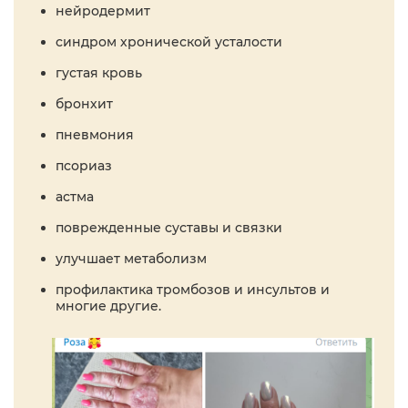
нейродермит
синдром хронической усталости
густая кровь
бронхит
пневмония
псориаз
астма
поврежденные суставы и связки
улучшает метаболизм
профилактика тромбозов и инсультов и
многие другие.