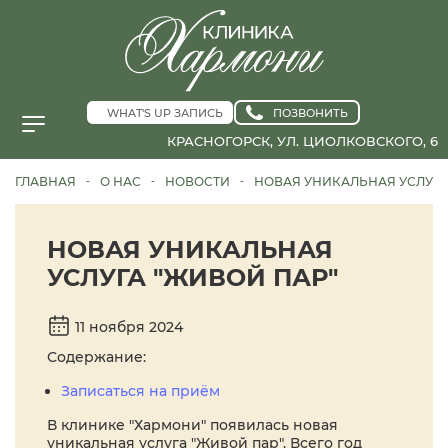
WHAT'S UP ЗАПИСЬ
ПОЗВОНИТЬ
КРАСНОГОРСК, УЛ. ЦИОЛКОВСКОГО, 6
ГЛАВНАЯ
О НАС
НОВОСТИ
НОВАЯ УНИКАЛЬНАЯ УСЛУГА
-
-
-
НОВАЯ УНИКАЛЬНАЯ
УСЛУГА "ЖИВОЙ ПАР"
11 ноября 2024
Содержание:
Записаться на приём
В клинике "Хармони" появилась новая
уникальная услуга "Живой пар". Всего год