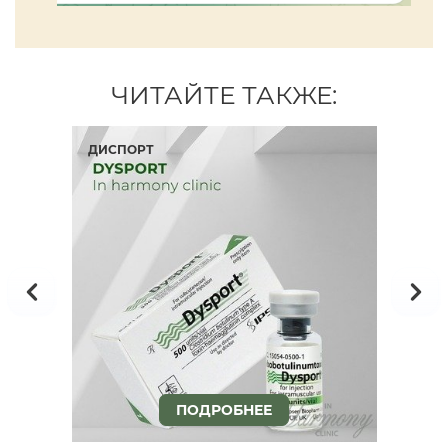
ЧИТАЙТЕ ТАКЖЕ:
ШУ
ДИСПОРТ
APR
КО
ПОДРОБНЕЕ