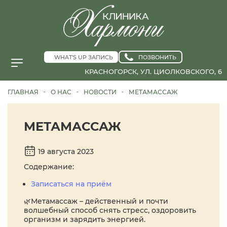
WHAT'S UP ЗАПИСЬ
ПОЗВОНИТЬ
КРАСНОГОРСК, УЛ. ЦИОЛКОВСКОГО, 6
ГЛАВНАЯ
О НАС
НОВОСТИ
МЕТАМАССАЖ
-
-
-
МЕТАМАССАЖ
19 августа 2023
Содержание:
Записаться на приём
🌿Метамассаж – действенный и почти
волшебный способ снять стресс, оздоровить
организм и зарядить энергией.