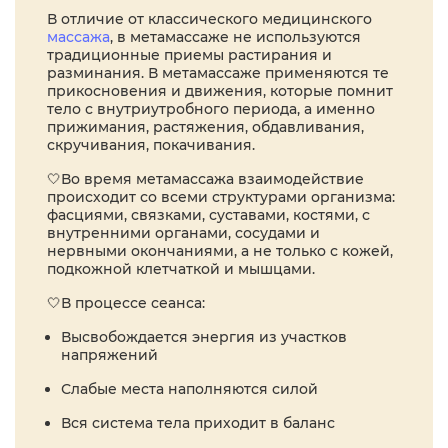
В отличие от классического медицинского
массажа
, в метамассаже не используются
традиционные приемы растирания и
разминания. В метамассаже применяются те
прикосновения и движения, которые помнит
тело с внутриутробного периода, а именно
прижимания, растяжения, обдавливания,
скручивания, покачивания.
🤍Во время метамассажа взаимодействие
происходит со всеми структурами организма:
фасциями, связками, суставами, костями, с
внутренними органами, сосудами и
нервными окончаниями, а не только с кожей,
подкожной клетчаткой и мышцами.
🤍В процессе сеанса:
Высвобождается энергия из участков
напряжений
Слабые места наполняются силой
Вся система тела приходит в баланс