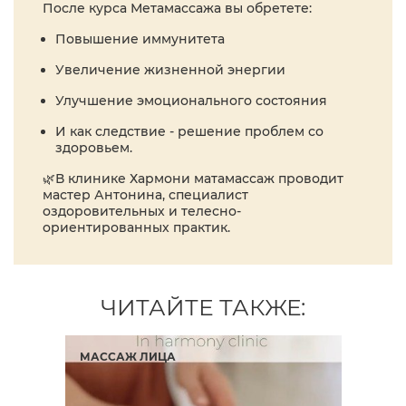
После курса Метамассажа вы обретете:
Повышение иммунитета
Увеличение жизненной энергии
Улучшение эмоционального состояния
И как следствие - решение проблем со
здоровьем.
🌿В клинике Хармони матамассаж проводит
мастер Антонина, специалист
оздоровительных и телесно-
ориентированных практик.
ЧИТАЙТЕ ТАКЖЕ:
МАССАЖ ЛИЦА
ОБ