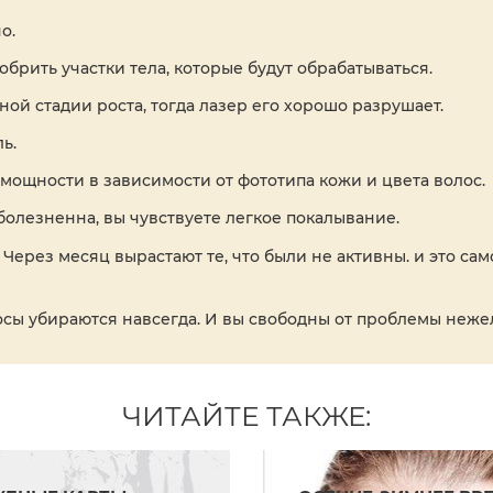
о.
рить участки тела, которые будут обрабатываться.
ой стадии роста, тогда лазер его хорошо разрушает.
ь.
мощности в зависимости от фототипа кожи и цвета волос.
олезненна, вы чувствуете легкое покалывание.
 Через месяц вырастают те, что были не активны. и это с
олосы убираются навсегда. И вы свободны от проблемы неже
ЧИТАЙТЕ ТАКЖЕ: