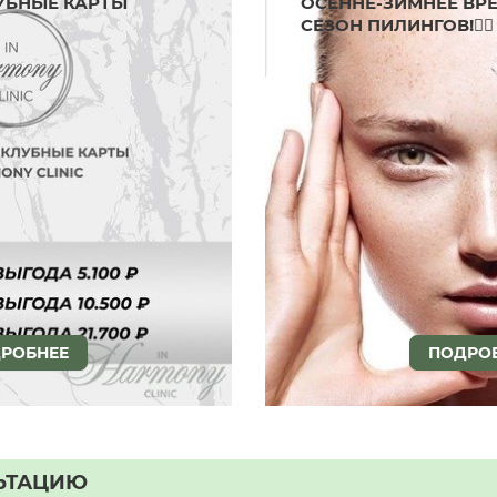
УБНЫЕ КАРТЫ
ОСЕННЕ-ЗИМНЕЕ ВР
СЕЗОН ПИЛИНГОВ!☝🏼
РОБНЕЕ
ПОДРО
ЬТАЦИЮ