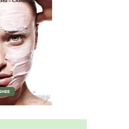
ЕМЯ – САМЫЙ
БНЕЕ