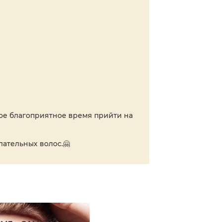
амое благоприятное время прийти на
лательных волос.🤗