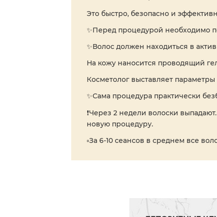
Это быстро, безопасно и эффективн
✨Перед процедурой необходимо поб
✨Волос должен находиться в активн
На кожу наносится проводящий гел
Косметолог выставляет параметры 
✨Сама процедура практически безб
❗Через 2 недели волоски выпадают.
новую процедуру.
▫️За 6-10 сеансов в среднем все в