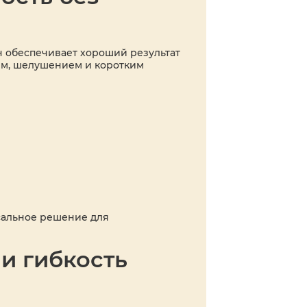
н обеспечивает хороший результат
ем, шелушением и коротким
сальное решение для
 и гибкость