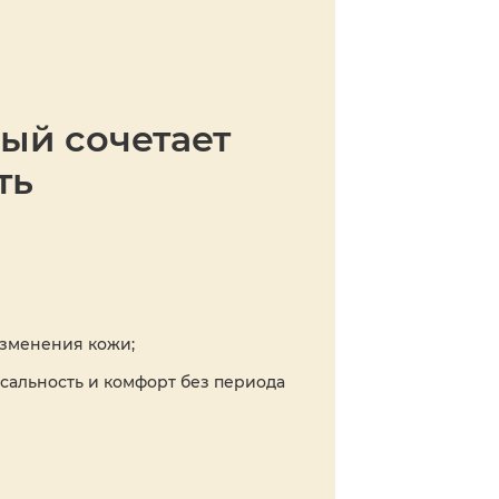
ый сочетает
ть
изменения кожи;
сальность и комфорт без периода