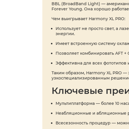
BBL (BroadBand Light) — американ
Forever Young. Она хорошо работа
Чем выигрывает Harmony XL PRO:
Использует не просто свет, а л
энергии.
Имеет встроенную систему охла
Позволяет комбинировать AFT + Cl
Эффективна для всех фототипов и
Таким образом, Harmony XL PRO — 
узкоспециализированным решение
Ключевые преи
Мультиплатформа — более 10 нас
Неабляционные и абляционные р
Всесезонность процедур — можн