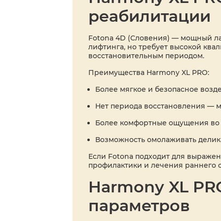
реабилитации
Fotona 4D (Словения) — мощный ла
лифтинга, но требует высокой кв
восстановительным периодом.
Преимущества Harmony XL PRO:
Более мягкое и безопасное возд
Нет периода восстановления — м
Более комфортные ощущения во 
Возможность омолаживать деликат
Если Fotona подходит для выраже
профилактики и лечения раннего с
Harmony XL PRO 
параметров