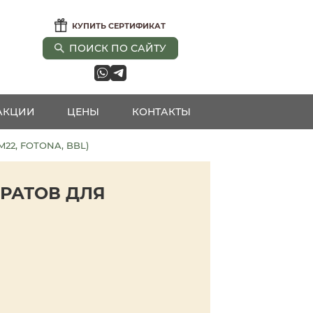
КУПИТЬ СЕРТИФИКАТ
ПОИСК ПО САЙТУ
АКЦИИ
ЦЕНЫ
КОНТАКТЫ
2, FOTONA, BBL)
АРАТОВ ДЛЯ