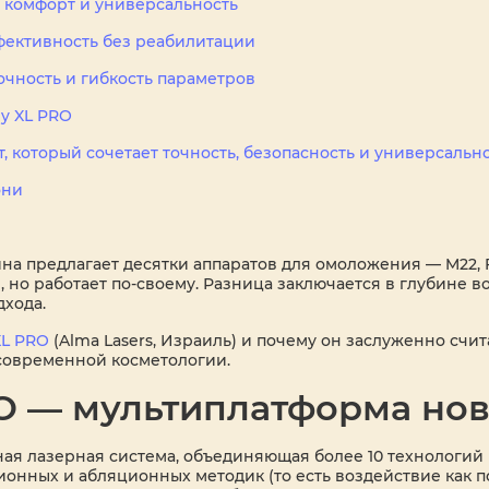
: комфорт и универсальность
ффективность без реабилитации
точность и гибкость параметров
y XL PRO
, который сочетает точность, безопасность и универсальн
они
а предлагает десятки аппаратов для омоложения — M22, F
 но работает по-своему. Разница заключается в глубине в
хода.
XL PRO
(Alma Lasers, Израиль) и почему он заслуженно счи
современной косметологии.
O — мультиплатформа нов
ая лазерная система, объединяющая более 10 технологий 
онных и абляционных методик (то есть воздействие как по