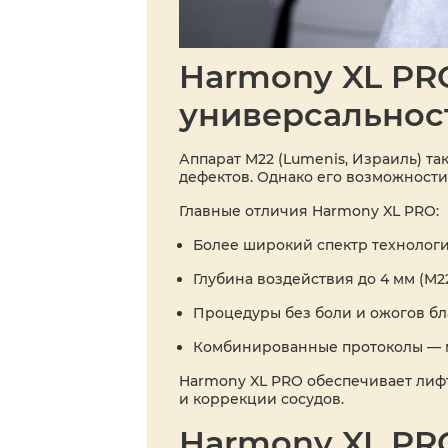
Harmony XL PRO
универсальнос
Аппарат M22 (Lumenis, Израиль) т
дефектов. Однако его возможност
Главные отличия Harmony XL PRO:
Более широкий спектр технологий
Глубина воздействия до 4 мм (M22 
Процедуры без боли и ожогов б
Комбинированные протоколы — мо
Harmony XL PRO обеспечивает лифт
и коррекции сосудов.
Harmony XL PRO