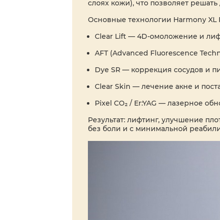
слоях кожи), что позволяет решать
Основные технологии Harmony XL 
Clear Lift — 4D-омоложение и л
AFT (Advanced Fluorescence Tec
Dye SR — коррекция сосудов и п
Clear Skin — лечение акне и пост
Pixel CO₂ / Er:YAG — лазерное о
Результат: лифтинг, улучшение пл
без боли и с минимальной реабил