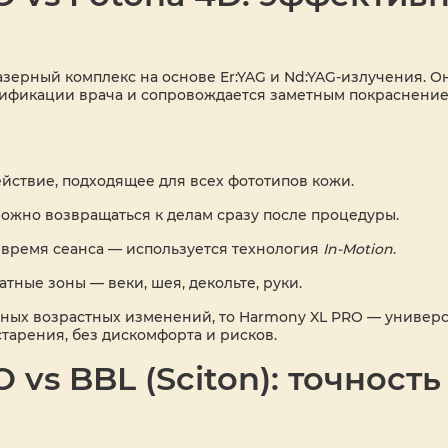
зерный комплекс на основе Er:YAG и Nd:YAG-излучения. О
алификации врача и сопровождается заметным покраснени
ействие, подходящее для всех фототипов кожи.
ожно возвращаться к делам сразу после процедуры.
время сеанса — используется технология
In-Motion
.
ные зоны — веки, шея, декольте, руки.
нных возрастных изменений, то Harmony XL PRO — универ
тарения, без дискомфорта и рисков.
vs BBL (Sciton): точность