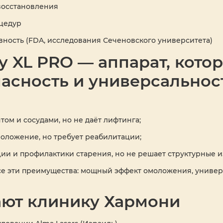
 восстановления
оцедур
ность (FDA, исследования Сеченовского университета)
 XL PRO — аппарат, котор
пасность и универсальнос
том и сосудами, но не даёт лифтинга;
оложение, но требует реабилитации;
ии и профилактики старения, но не решает структурные 
е эти преимущества: мощный эффект омоложения, универ
ют клинику Хармони