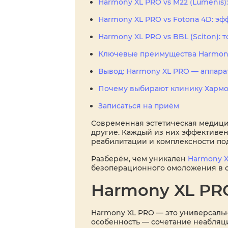
Harmony XL PRO vs M22 (Lumenis)
Harmony XL PRO vs Fotona 4D: э
Harmony XL PRO vs BBL (Sciton): 
Ключевые преимущества Harmon
Вывод: Harmony XL PRO — аппарат
Почему выбирают клинику Харм
Записаться на приём
Современная эстетическая медицин
другие. Каждый из них эффективен,
реабилитации и комплексности под
Разберём, чем уникален
Harmony 
безоперационного омоложения в 
Harmony XL PR
Harmony XL PRO — это универсальн
особенность — сочетание неабляци