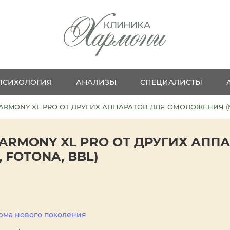
ПСИХОЛОГИЯ
АНАЛИЗЫ
СПЕЦИАЛИСТЫ
RMONY XL PRO ОТ ДРУГИХ АППАРАТОВ ДЛЯ ОМОЛОЖЕНИЯ (M2
ARMONY XL PRO ОТ ДРУГИХ АПП
 FOTONA, BBL)
рма нового поколения