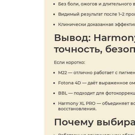
Без боли, ожогов и длительного
Видимый результат после 1–2 пр
Клинически доказанная эффектив
Вывод: Harmony
точность, безо
Если коротко:
M22 — отлично работает с пигмен
Fotona 4D — даёт выраженное ом
BBL — подходит для фотокоррекц
Harmony XL PRO — объединяет вс
восстановления.
Почему выбира