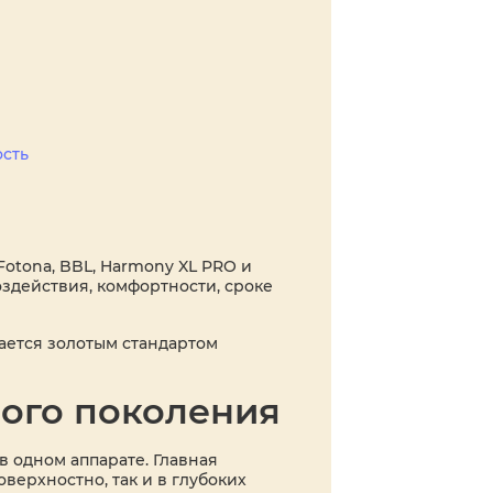
ость
otona, BBL, Harmony XL PRO и
оздействия, комфортности, сроке
тается золотым стандартом
ого поколения
в одном аппарате. Главная
верхностно, так и в глубоких